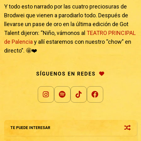
Y todo esto narrado por las cuatro preciosuras de
Brodwei que vienen a parodiarlo todo. Después de
llevarse un pase de oro en la última edición de Got
Talent dijeron: “Niño, vámonos al
TEATRO PRINCIPAL
de Palencia
y allí estaremos con nuestro “chow” en
directo”. 🤩❤️
SÍGUENOS EN REDES
TE PUEDE INTERESAR