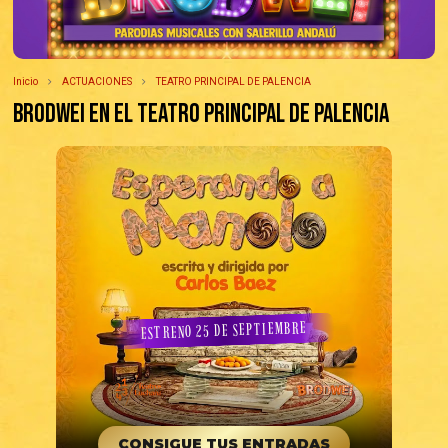
Inicio
ACTUACIONES
TEATRO PRINCIPAL DE PALENCIA
BRODWEI en el TEATRO PRINCIPAL de PALENCIA
ESTRENO 25 DE SEPTIEMBRE
CONSIGUE TUS ENTRADAS