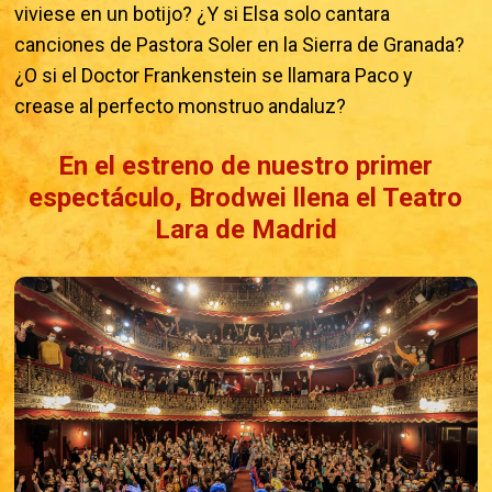
viviese en un botijo? ¿Y si Elsa solo cantara
canciones de Pastora Soler en la Sierra de Granada?
¿O si el Doctor Frankenstein se llamara Paco y
crease al perfecto monstruo andaluz?
En el estreno de nuestro primer
espectáculo, Brodwei llena el Teatro
Lara de Madrid