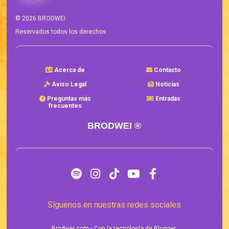
©
2026
BRODWEI
Reservados todos los derechos
Acerca de
Contacto
Aviso Legal
Noticias
Preguntas más
Entradas
frecuentes
BRODWEI ®
Síguenos en nuestras redes sociales
Brodwei.com
• Con la tecnología de
Blogger
.