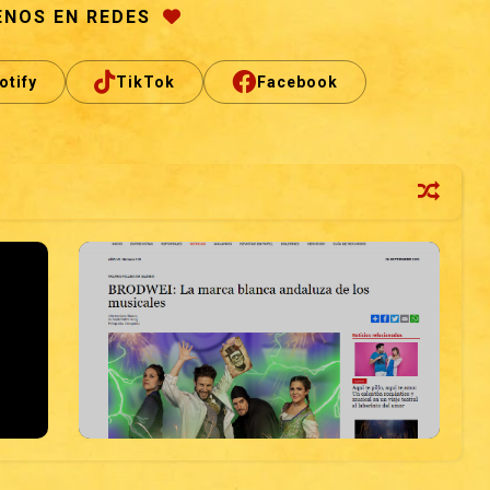
ENOS EN REDES
otify
TikTok
Facebook