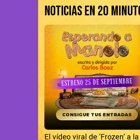
Noticias en 20 minut
ESTRENO 25 DE SEPTIEMBRE
CONSIGUE TUS ENTRADAS
El vídeo viral de ‘Frozen’ a 