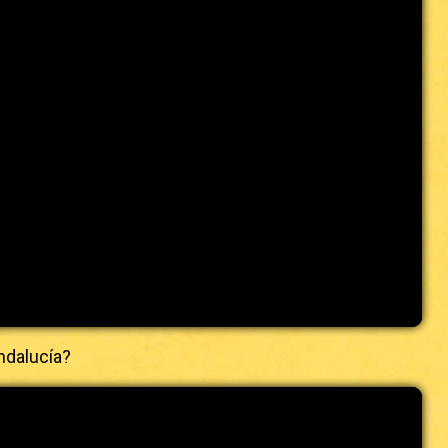
ndalucía?