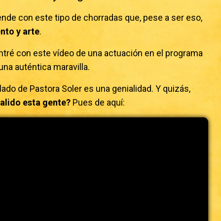
de con este tipo de chorradas que, pese a ser eso,
nto y arte
.
tré con este vídeo de una actuación en el programa
una auténtica maravilla.
do de Pastora Soler es una genialidad. Y quizás,
alido esta gente?
Pues de aquí: