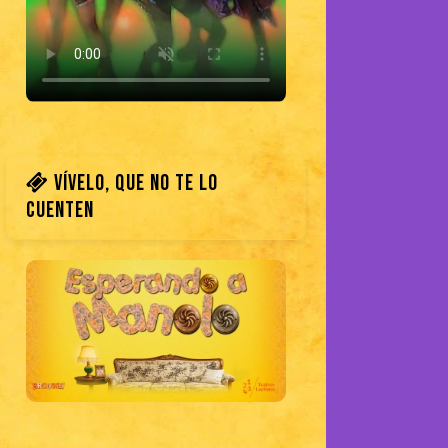
Vívelo, que no te lo
cuenten