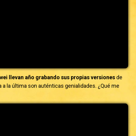
wei llevan año grabando sus propias versiones
de
 a la última son auténticas genialidades. ¿Qué me